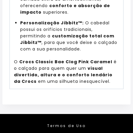
oferecendo
conforto e absorção de
impacto
superiores.
Personalização Jibbitz™:
O cabedal
possui os orifícios tradicionais,
permitindo a
customização total com
Jibbitz™
, para que você deixe o calçado
com a sua personalidade.
O
Crocs Classic Bae Clog Pink Caramel
é
o calçado para quem quer um
visual
divertido, altura e o conforto lendário
da Crocs
em uma silhueta inesquecível.
Termos de Uso