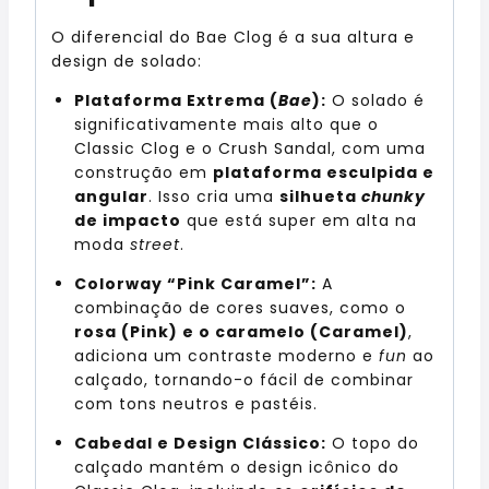
O diferencial do Bae Clog é a sua altura e
design de solado:
Plataforma Extrema (
Bae
):
O solado é
significativamente mais alto que o
Classic Clog e o Crush Sandal, com uma
construção em
plataforma esculpida e
angular
. Isso cria uma
silhueta
chunky
de impacto
que está super em alta na
moda
street
.
Colorway “Pink Caramel”:
A
combinação de cores suaves, como o
rosa (Pink) e o caramelo (Caramel)
,
adiciona um contraste moderno e
fun
ao
calçado, tornando-o fácil de combinar
com tons neutros e pastéis.
Cabedal e Design Clássico:
O topo do
calçado mantém o design icônico do