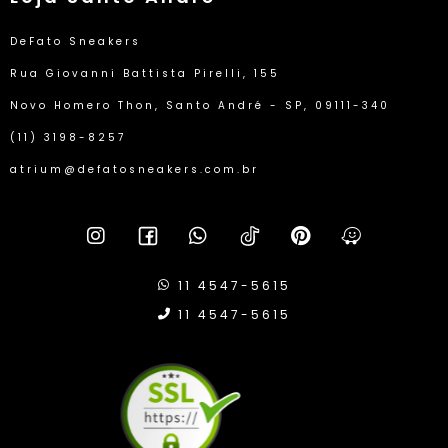
DeFato Sneakers
Rua Giovanni Battista Pirelli, 155
Novo Homero Thon, Santo André - SP, 09111-340
(11) 3198-8257
atrium@defatosneakers.com.br
11 4547-5615
11 4547-5615
Compra Protegida