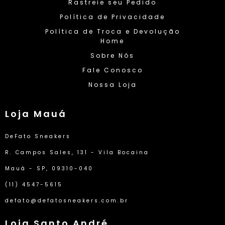
Rastreie seu Pedido
Política de Privacidade
Política de Troca e Devolução
Home
Sobre Nós
Fale Conosco
Nossa Loja
Loja Mauá
DeFato Sneakers
R. Campos Sales, 131 - Vila Bocaina
Mauá - SP, 09310-040
(11) 4547-5615
defato@defatosneakers.com.br
Loja Santo André