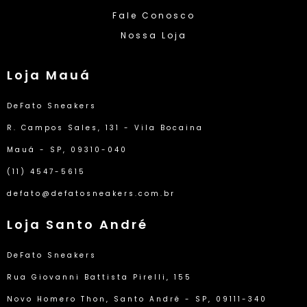
Fale Conosco
Nossa Loja
Loja Mauá
DeFato Sneakers
R. Campos Sales, 131 - Vila Bocaina
Mauá - SP, 09310-040
(11) 4547-5615
defato@defatosneakers.com.br
Loja Santo André
DeFato Sneakers
Rua Giovanni Battista Pirelli, 155
Novo Homero Thon, Santo André - SP, 09111-340