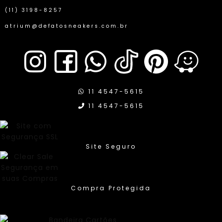
(11) 3198-8257
atrium@defatosneakers.com.br
11 4547-5615
11 4547-5615
Site Seguro
Compra Protegida