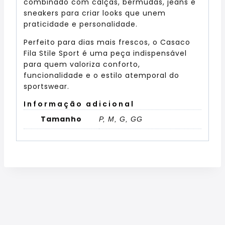
combinado com calças, bermudas, jeans e
sneakers para criar looks que unem
praticidade e personalidade.
Perfeito para dias mais frescos, o Casaco
Fila Stile Sport é uma peça indispensável
para quem valoriza conforto,
funcionalidade e o estilo atemporal do
sportswear.
Informação adicional
Tamanho
P, M, G, GG