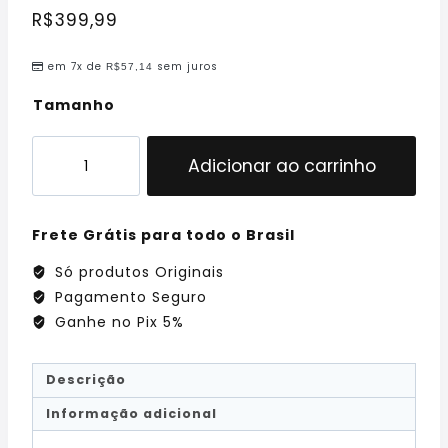
R$
399,99
em 7x de
sem juros
R$
57,14
Tamanho
Adicionar ao carrinho
Frete Grátis para todo o Brasil
Só produtos Originais
Pagamento Seguro
Ganhe no Pix 5%
Descrição
Informação adicional