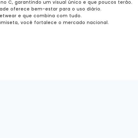
no C, garantindo um visual único e que poucos terão.
ade oferece bem-estar para o uso diário.
eetwear e que combina com tudo.
amiseta, você fortalece o mercado nacional.