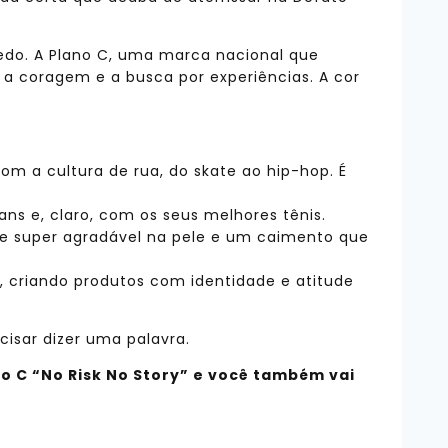
edo. A Plano C, uma marca nacional que
a a coragem e a busca por experiências. A cor
 a cultura de rua, do skate ao hip-hop. É
ns e, claro, com os seus melhores tênis.
ue super agradável na pele e um caimento que
, criando produtos com identidade e atitude
cisar dizer uma palavra.
no C “No Risk No Story” e você também vai