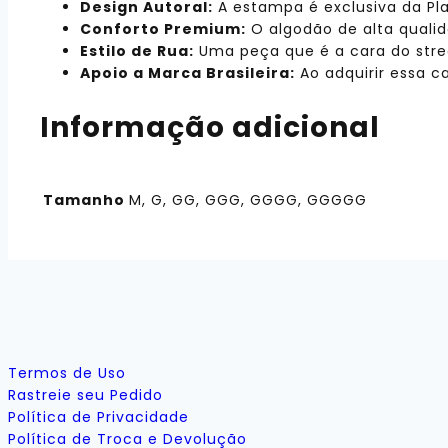
Design Autoral:
A estampa é exclusiva da Pla
Conforto Premium:
O algodão de alta qualid
Estilo de Rua:
Uma peça que é a cara do str
Apoio a Marca Brasileira:
Ao adquirir essa c
Informação adicional
Tamanho
M, G, GG, GGG, GGGG, GGGGG
Termos de Uso
Rastreie seu Pedido
Política de Privacidade
Política de Troca e Devolução