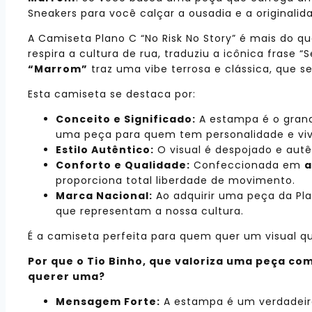
Sneakers para você calçar a ousadia e a originalid
A Camiseta Plano C “No Risk No Story” é mais do 
respira a cultura de rua, traduziu a icônica fras
“Marrom”
traz uma vibe terrosa e clássica, que s
Esta camiseta se destaca por:
Conceito e Significado:
A estampa é o grand
uma peça para quem tem personalidade e vive
Estilo Autêntico:
O visual é despojado e autê
Conforto e Qualidade:
Confeccionada em
a
proporciona total liberdade de movimento.
Marca Nacional:
Ao adquirir uma peça da Pla
que representam a nossa cultura.
É a camiseta perfeita para quem quer um visual qu
Por que o Tio Binho, que valoriza uma peça com
querer uma?
Mensagem Forte:
A estampa é um verdadeiro 