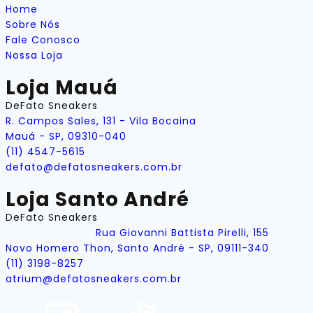
Home
Sobre Nós
Fale Conosco
Nossa Loja
Loja Mauá
DeFato Sneakers
R. Campos Sales, 131 - Vila Bocaina
Mauá - SP, 09310-040
(11) 4547-5615
defato@defatosneakers.com.br
Loja Santo André
DeFato Sneakers
Rua Giovanni Battista Pirelli, 155
Novo Homero Thon, Santo André - SP, 09111-340
(11) 3198-8257
atrium@defatosneakers.com.br