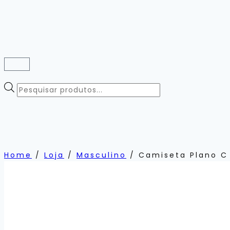
Home
/
Loja
/
Masculino
/
Camiseta Plano C 