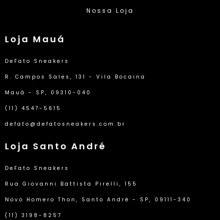
Nossa Loja
Loja Mauá
DeFato Sneakers
R. Campos Sales, 131 - Vila Bocaina
Mauá - SP, 09310-040
(11) 4547-5615
defato@defatosneakers.com.br
Loja Santo André
DeFato Sneakers
Rua Giovanni Battista Pirelli, 155
Novo Homero Thon, Santo André - SP, 09111-340
(11) 3198-8257