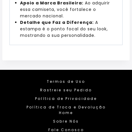
Apoio a Marca Brasileira:
Ao adquirir
essa camiseta, você fortalece o
mercado nacional.
Detalhe que Faz a Diferença:
A
estampa é o ponto focal do seu look,
mostrando a sua personalidade.
Termos de Uso
Rastreie seu Pedido
Política de Privacidade
Política de Troca e Devolução
Home
Sobre Nós
Fale Conosco