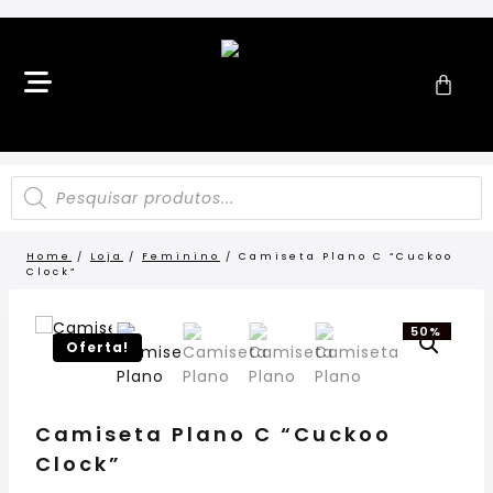
Home
/
Loja
/
Feminino
/
Camiseta Plano C “Cuckoo
Clock”
50%
OFF!
Oferta!
Camiseta Plano C “Cuckoo
Clock”