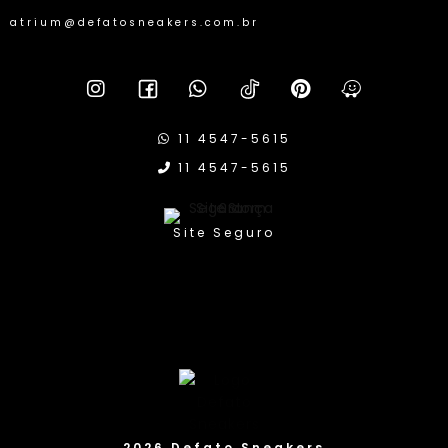
atrium@defatosneakers.com.br
11 4547-5615
11 4547-5615
Compra Proteg
2026 Defato Sneakers