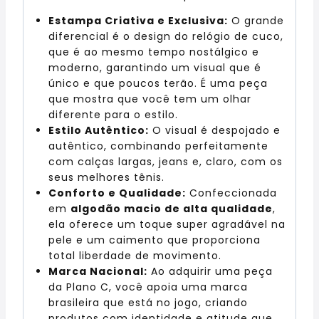
Estampa Criativa e Exclusiva:
O grande
diferencial é o design do relógio de cuco,
que é ao mesmo tempo nostálgico e
moderno, garantindo um visual que é
único e que poucos terão. É uma peça
que mostra que você tem um olhar
diferente para o estilo.
Estilo Autêntico:
O visual é despojado e
autêntico, combinando perfeitamente
com calças largas, jeans e, claro, com os
seus melhores tênis.
Conforto e Qualidade:
Confeccionada
em
algodão macio de alta qualidade
,
ela oferece um toque super agradável na
pele e um caimento que proporciona
total liberdade de movimento.
Marca Nacional:
Ao adquirir uma peça
da Plano C, você apoia uma marca
brasileira que está no jogo, criando
produtos com identidade e atitude que