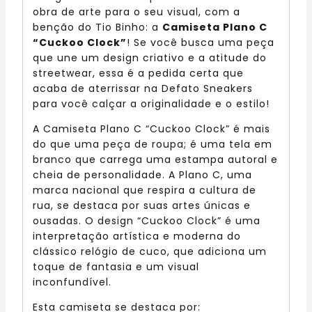
obra de arte para o seu visual, com a
benção do Tio Binho: a
Camiseta Plano C
“Cuckoo Clock”
! Se você busca uma peça
que une um design criativo e a atitude do
streetwear, essa é a pedida certa que
acaba de aterrissar na Defato Sneakers
para você calçar a originalidade e o estilo!
A Camiseta Plano C “Cuckoo Clock” é mais
do que uma peça de roupa; é uma tela em
branco que carrega uma estampa autoral e
cheia de personalidade. A Plano C, uma
marca nacional que respira a cultura de
rua, se destaca por suas artes únicas e
ousadas. O design “Cuckoo Clock” é uma
interpretação artística e moderna do
clássico relógio de cuco, que adiciona um
toque de fantasia e um visual
inconfundível.
Esta camiseta se destaca por: