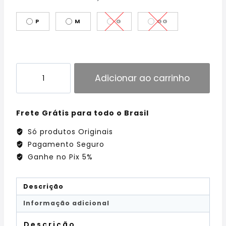
P
M
G
GG
Adicionar ao carrinho
Frete Grátis para todo o Brasil
Só produtos Originais
Pagamento Seguro
Ganhe no Pix 5%
Descrição
Informação adicional
Descrição