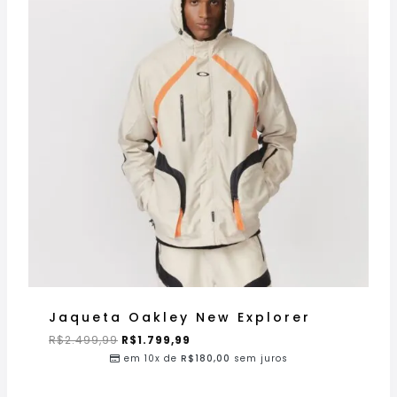
Jaqueta Oakley New Explorer
R$
2.499,99
R$
1.799,99
em 10x de
R$
180,00
sem juros