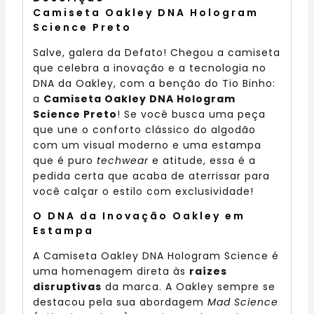
Camiseta Oakley DNA Hologram
Science Preto
Salve, galera da Defato! Chegou a camiseta
que celebra a inovação e a tecnologia no
DNA da Oakley, com a benção do Tio Binho:
a
Camiseta Oakley DNA Hologram
Science Preto
! Se você busca uma peça
que une o conforto clássico do algodão
com um visual moderno e uma estampa
que é puro
techwear
e atitude, essa é a
pedida certa que acaba de aterrissar para
você calçar o estilo com exclusividade!
O DNA da Inovação Oakley em
Estampa
A Camiseta Oakley DNA Hologram Science é
uma homenagem direta às
raízes
disruptivas
da marca. A Oakley sempre se
destacou pela sua abordagem
Mad Science