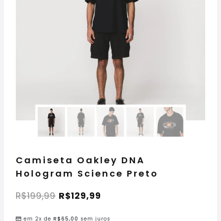
Camiseta Oakley DNA
Hologram Science Preto
R$
199,99
R$
129,99
em 2x de
R$
65,00
sem juros