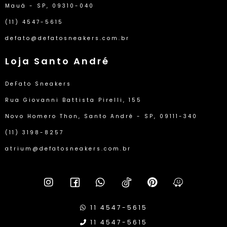
Mauá - SP, 09310-040
(11) 4547-5615
defato@defatosneakers.com.br
Loja Santo André
DeFato Sneakers
Rua Giovanni Battista Pirelli, 155
Novo Homero Thon, Santo André - SP, 09111-340
(11) 3198-8257
atrium@defatosneakers.com.br
11 4547-5615
11 4547-5615