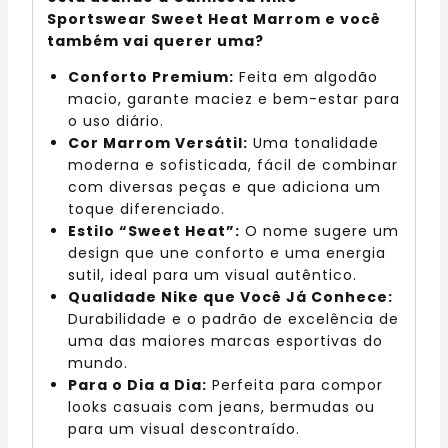
Sportswear Sweet Heat Marrom e você
também vai querer uma?
Conforto Premium:
Feita em algodão
macio, garante maciez e bem-estar para
o uso diário.
Cor Marrom Versátil:
Uma tonalidade
moderna e sofisticada, fácil de combinar
com diversas peças e que adiciona um
toque diferenciado.
Estilo “Sweet Heat”:
O nome sugere um
design que une conforto e uma energia
sutil, ideal para um visual autêntico.
Qualidade Nike que Você Já Conhece:
Durabilidade e o padrão de excelência de
uma das maiores marcas esportivas do
mundo.
Para o Dia a Dia:
Perfeita para compor
looks casuais com jeans, bermudas ou
para um visual descontraído.