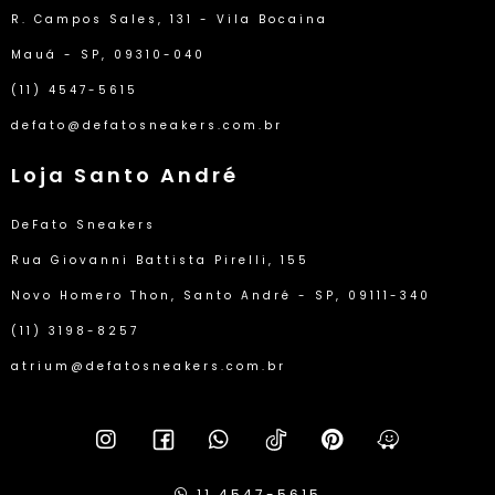
R. Campos Sales, 131 - Vila Bocaina
Mauá - SP, 09310-040
(11) 4547-5615
defato@defatosneakers.com.br
Loja Santo André
DeFato Sneakers
Rua Giovanni Battista Pirelli, 155
Novo Homero Thon, Santo André - SP, 09111-340
(11) 3198-8257
atrium@defatosneakers.com.br
11 4547-5615