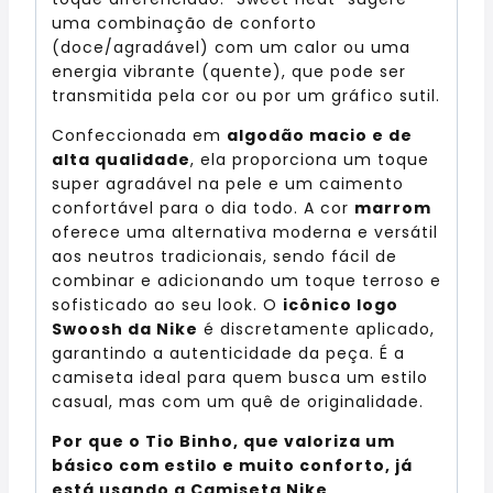
uma combinação de conforto
(doce/agradável) com um calor ou uma
energia vibrante (quente), que pode ser
transmitida pela cor ou por um gráfico sutil.
Confeccionada em
algodão macio e de
alta qualidade
, ela proporciona um toque
super agradável na pele e um caimento
confortável para o dia todo. A cor
marrom
oferece uma alternativa moderna e versátil
aos neutros tradicionais, sendo fácil de
combinar e adicionando um toque terroso e
sofisticado ao seu look. O
icônico logo
Swoosh da Nike
é discretamente aplicado,
garantindo a autenticidade da peça. É a
camiseta ideal para quem busca um estilo
casual, mas com um quê de originalidade.
Por que o Tio Binho, que valoriza um
básico com estilo e muito conforto, já
está usando a Camiseta Nike