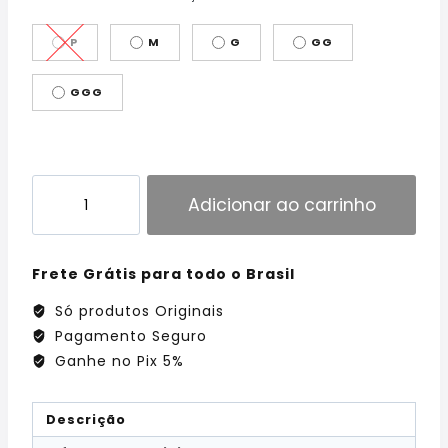
P
M
G
GG
GGG
Adicionar ao carrinho
Frete Grátis para todo o Brasil
Só produtos Originais
Pagamento Seguro
Ganhe no Pix 5%
Descrição