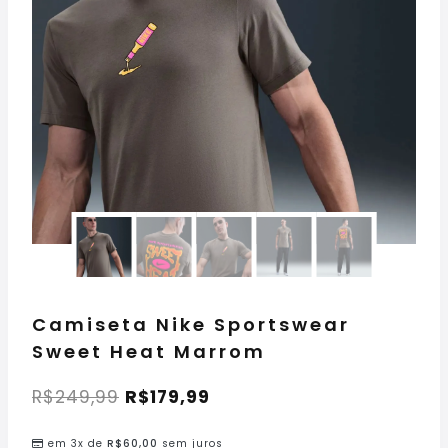
Camiseta Nike Sportswear
Sweet Heat Marrom
R$
249,99
R$
179,99
em 3x de
R$
60,00
sem juros