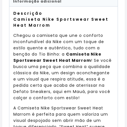
Informação adicional
Descrição
Camiseta Nike Sportswear Sweet
Heat Marrom
Chegou a camiseta que une o conforto
inconfundível da Nike com um toque de
estilo quente e autêntico, tudo com a
benção do Tio Binho: a
Camiseta Nike
Sportswear Sweet Heat Marrom
! Se você
busca uma peça que combina a qualidade
clássica da Nike, um design aconchegante
e um visual que respira atitude, essa é a
pedida certa que acaba de aterrissar na
Defato Sneakers, aqui em Mauá, para você
calçar o conforto com estilo!
A Camiseta Nike Sportswear Sweet Heat
Marrom é perfeita para quem valoriza um
visual despojado sem abrir mão de um
toque diferenciado. “Sweet Heat” sugere