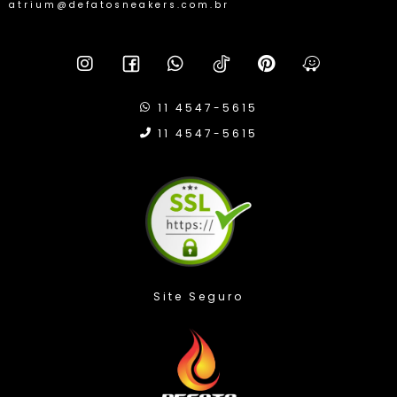
atrium@defatosneakers.com.br
11 4547-5615
11 4547-5615
Compra Protegida
Valorizamos sua privacidade