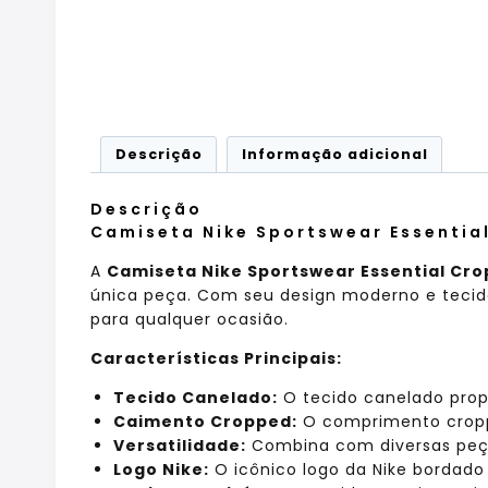
Descrição
Informação adicional
Descrição
Camiseta Nike Sportswear Essentia
A
Camiseta Nike Sportswear Essential Cr
única peça. Com seu design moderno e tecido
para qualquer ocasião.
Características Principais:
Tecido Canelado:
O tecido canelado prop
Caimento Cropped:
O comprimento croppe
Versatilidade:
Combina com diversas peças,
Logo Nike:
O icônico logo da Nike bordado 