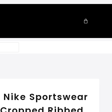
 Nike Sportswear
l Cropped Ribbed