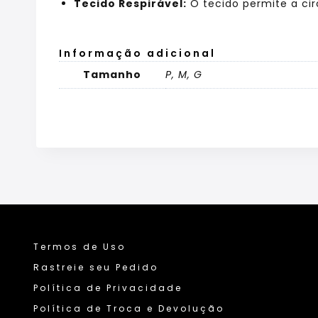
Tecido Respirável:
O tecido permite a cir
Informação adicional
Tamanho
P, M, G
Termos de Uso
Rastreie seu Pedido
Política de Privacidade
Política de Troca e Devolução