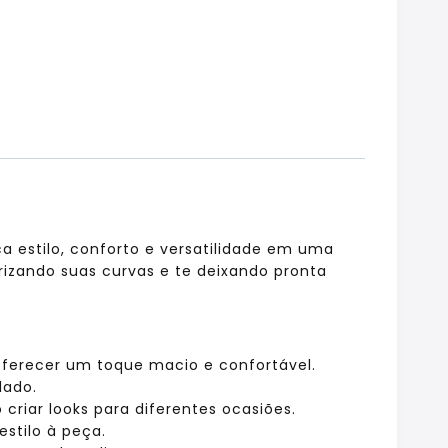
a estilo, conforto e versatilidade em uma
rizando suas curvas e te deixando pronta
oferecer um toque macio e confortável.
lado.
criar looks para diferentes ocasiões.
stilo à peça.