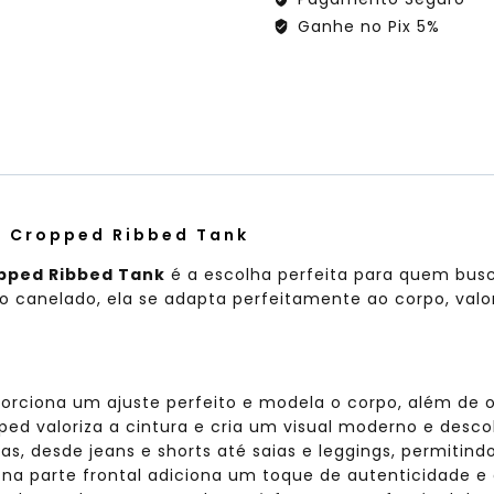
Ganhe no Pix 5%
l Cropped Ribbed Tank
opped Ribbed Tank
é a escolha perfeita para quem busc
 canelado, ela se adapta perfeitamente ao corpo, valo
orciona um ajuste perfeito e modela o corpo, além de 
d valoriza a cintura e cria um visual moderno e desco
 desde jeans e shorts até saias e leggings, permitindo 
na parte frontal adiciona um toque de autenticidade e e