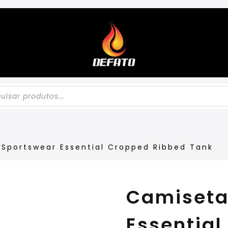
 Sportswear Essential Cropped Ribbed Tank
33%
Camiseta
OFF!
Essentia