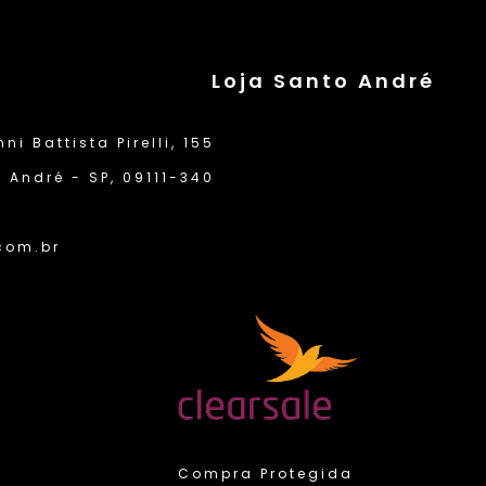
Loja Santo André
i Battista Pirelli, 155
 André - SP, 09111-340
com.br
Compra Protegida