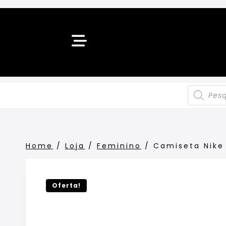
Home
/
Loja
/
Feminino
/
Camiseta Nike
Oferta!