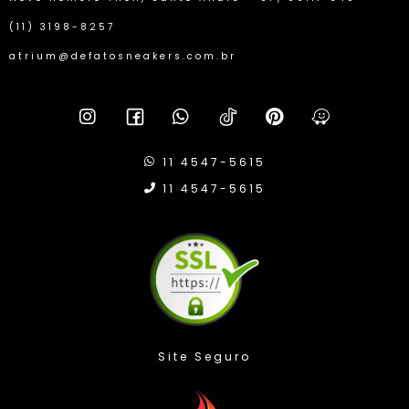
(11) 3198-8257
atrium@defatosneakers.com.br
11 4547-5615
11 4547-5615
Compra Protegida