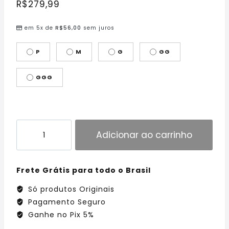
R$
279,99
em 5x de
R$
56,00
sem juros
P
M
G
GG
GGG
Adicionar ao carrinho
Frete Grátis para todo o Brasil
Só produtos Originais
Pagamento Seguro
Ganhe no Pix 5%