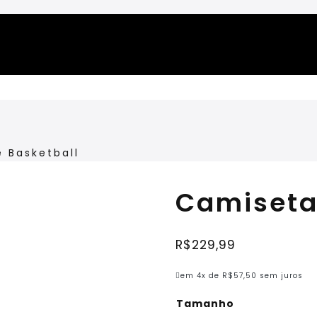
 Basketball
Camiseta
LANÇAMENTO
R$
229,99
em 4x de
R$
57,50
sem juros
Tamanho