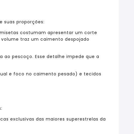
e suas proporções:
 camisetas costumam apresentar um corte
e volume traz um caimento despojado
a ao pescoço. Esse detalhe impede que a
sual e foco no caimento pesado) e tecidos
:
ticas exclusivas das maiores superestrelas da