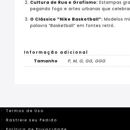
Cultura de Rua e Grafismo:
Estampas gran
pegando fogo e artes urbanas que celebra
O Clássico “Nike Basketball”:
Modelos mi
palavra “Basketball” em fontes retrô.
Informação adicional
Tamanho
P, M, G, GG, GGG
Termos de Uso
Rastreie seu Pedido
Política de Privacidade