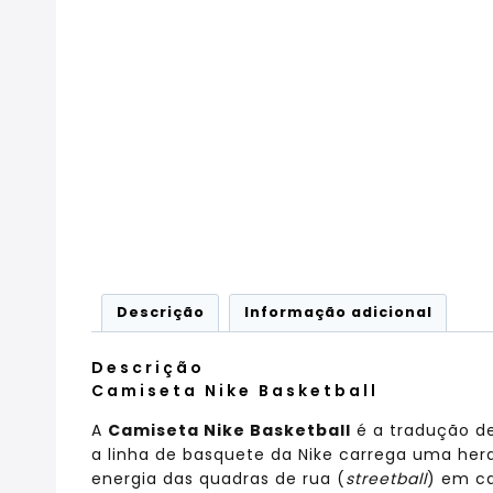
Descrição
Informação adicional
Descrição
Camiseta Nike Basketball
A
Camiseta Nike Basketball
é a tradução de
a linha de basquete da Nike carrega uma hera
energia das quadras de rua (
streetball
) em c