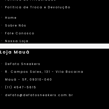
Política de Troca e Devolução
Home
Sobre Nós
Fale Conosco
Nossa Loja
Loja Mauá
DeFato Sneakers
R. Campos Sales, 131 - Vila Bocaina
Mauá - SP, 09310-040
(11) 4547-5615
defato@defatosneakers.com.br