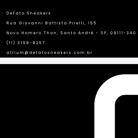
DeFato Sneakers
Rua Giovanni Battista Pirelli, 155
Novo Homero Thon, Santo André - SP, 09111-340
(11) 3198-8257
atrium@defatosneakers.com.br