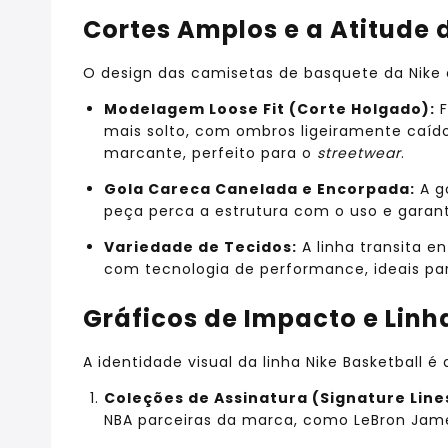
Cortes Amplos e a Atitude
O design das camisetas de basquete da Nike é
Modelagem Loose Fit (Corte Holgado):
F
mais solto, com ombros ligeiramente caído
marcante, perfeito para o
streetwear
.
Gola Careca Canelada e Encorpada:
A g
peça perca a estrutura com o uso e garan
Variedade de Tecidos:
A linha transita e
com tecnologia de performance, ideais pa
Gráficos de Impacto e Lin
A identidade visual da linha Nike Basketball 
Coleções de Assinatura (Signature Line
NBA parceiras da marca, como LeBron Jame