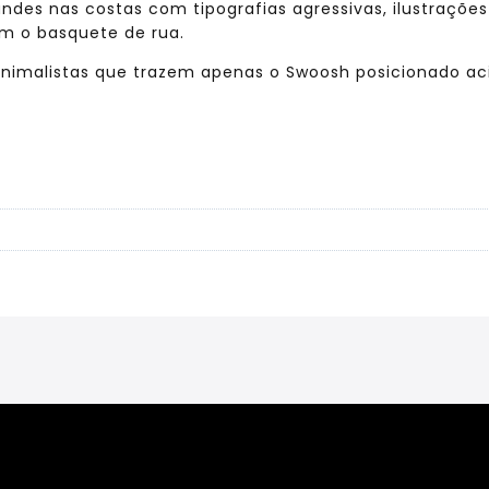
des nas costas com tipografias agressivas, ilustrações
m o basquete de rua.
nimalistas que trazem apenas o Swoosh posicionado aci