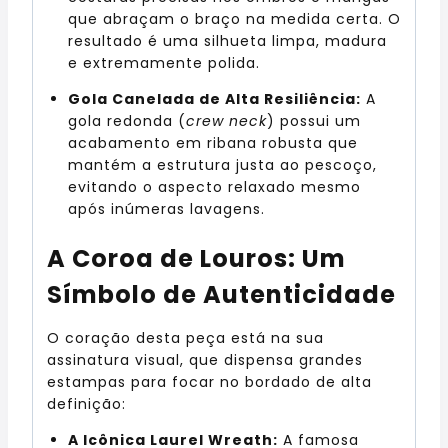
que abraçam o braço na medida certa. O
resultado é uma silhueta limpa, madura
e extremamente polida.
Gola Canelada de Alta Resiliência:
A
gola redonda (
crew neck
) possui um
acabamento em ribana robusta que
mantém a estrutura justa ao pescoço,
evitando o aspecto relaxado mesmo
após inúmeras lavagens.
A Coroa de Louros: Um
Símbolo de Autenticidade
O coração desta peça está na sua
assinatura visual, que dispensa grandes
estampas para focar no bordado de alta
definição:
A Icônica Laurel Wreath:
A famosa