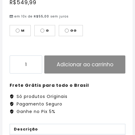
R$
549,99
em 10x de
R$
55,00
sem juros
M
G
GG
Adicionar ao carrinho
Frete Grátis para todo o Brasil
Só produtos Originais
Pagamento Seguro
Ganhe no Pix 5%
Descrição