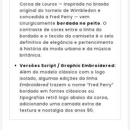
Coroa de Louros — inspirada no brasão
original do torneio de Wimbledon e
concedida a Fred Perry — vem
cirurgicamente
bordada no peito
. O
contraste de cores entre a linha do
bordado e o tecido da camiseta é o selo
definitivo de elegância e pertencimento
à história da moda urbana e da música
britânica.
Versões Script / Graphic Embroidered:
Além do modelo clássico com o logo
isolado, algumas edições da linha
Embroidered
trazem o nome “Fred Perry”
bordado em fontes clássicas ou
tipografias retrô logo abaixo da coroa,
adicionando uma camada extra de
textura e nostalgia dos anos 90.