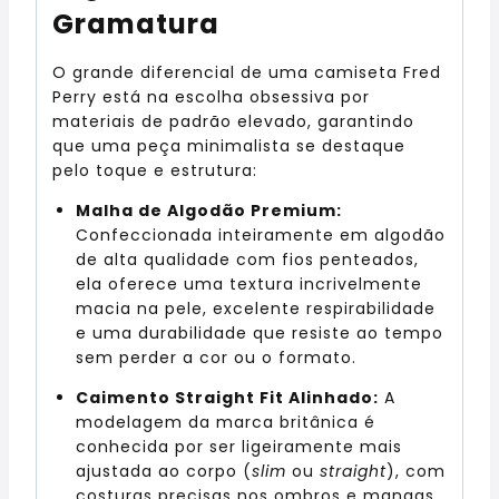
Gramatura
O grande diferencial de uma camiseta Fred
Perry está na escolha obsessiva por
materiais de padrão elevado, garantindo
que uma peça minimalista se destaque
pelo toque e estrutura:
Malha de Algodão Premium:
Confeccionada inteiramente em algodão
de alta qualidade com fios penteados,
ela oferece uma textura incrivelmente
macia na pele, excelente respirabilidade
e uma durabilidade que resiste ao tempo
sem perder a cor ou o formato.
Caimento Straight Fit Alinhado:
A
modelagem da marca britânica é
conhecida por ser ligeiramente mais
ajustada ao corpo (
slim
ou
straight
), com
costuras precisas nos ombros e mangas