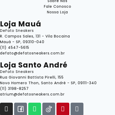
Sobre Nós
Fale Conosco
Nossa Loja
Loja Mauá
DeFato Sneakers
R. Campos Sales, 131 - Vila Bocaina
Mauá - SP, 09310-040
(11) 4547-5615
defato@defatosneakers.com.br
Loja Santo André
DeFato Sneakers
Rua Giovanni Battista Pirelli, 155
Novo Homero Thon, Santo André - SP, 09111-340
(11) 3198-8257
atrium@defatosneakers.com.br