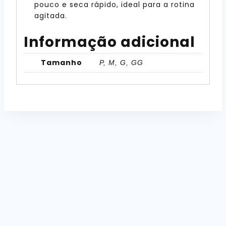
pouco e seca rápido, ideal para a rotina
agitada.
Informação adicional
Tamanho
P, M, G, GG