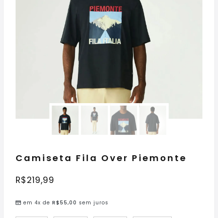
Camiseta Fila Over Piemonte
R$
219,99
em 4x de
R$
55,00
sem juros