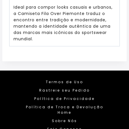
Ideal para compor looks casuais e urbanos,
a Camiseta Fila Over Piemonte traduz o
encontro entre tradição e modernidade,
mantendo a identidade autêntica de uma
das marcas mais icônicas do sportswear
mundial.
Termos de Uso
Rastreie seu Pedido
Política de Privacidade
Política de Troca e Devolução
Home
Sobre Nós