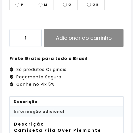
P
M
G
GG
Adicionar ao carrinho
Frete Grátis para todo o Brasil
Só produtos Originais
Pagamento Seguro
Ganhe no Pix 5%
Descrição
Informação adicional
Descrição
Camiseta Fila Over Piemonte