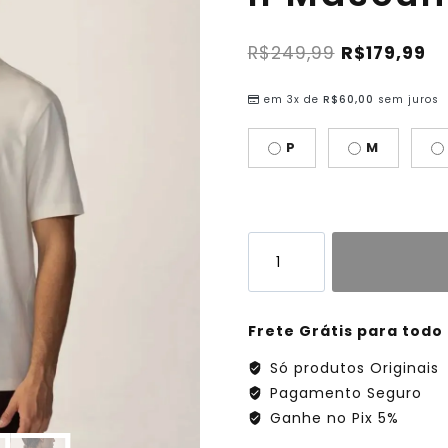
R$
249,99
R$
179,99
em 3x de
R$
60,00
sem juros
P
M
Frete Grátis para todo 
Só produtos Originais
Pagamento Seguro
Ganhe no Pix 5%