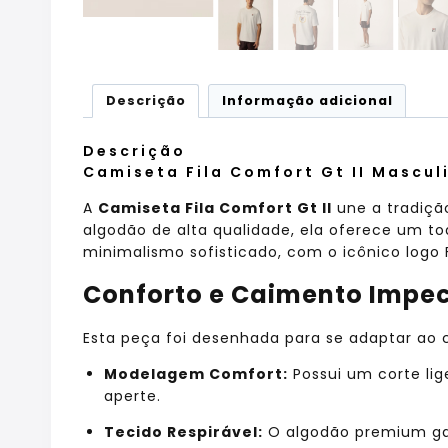
Descrição
Informação adicional
Descrição
Camiseta Fila Comfort Gt II Mascul
A
Camiseta Fila Comfort Gt II
une a tradiçã
algodão de alta qualidade,
ela oferece um to
minimalismo sofisticado,
com o icônico logo 
Conforto e Caimento Impe
Esta peça foi desenhada para se adaptar ao 
Modelagem Comfort:
Possui um corte lig
aperte.
Tecido Respirável:
O algodão premium gar