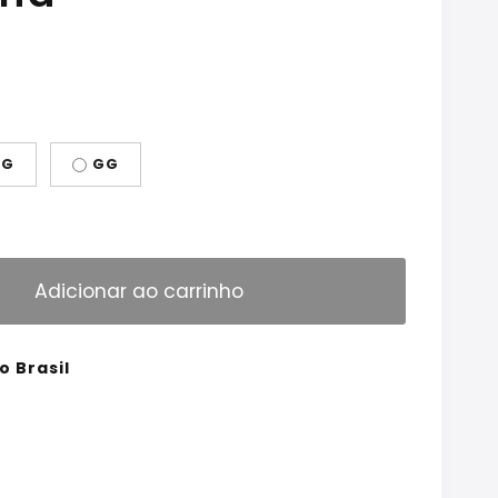
G
GG
Adicionar ao carrinho
o Brasil