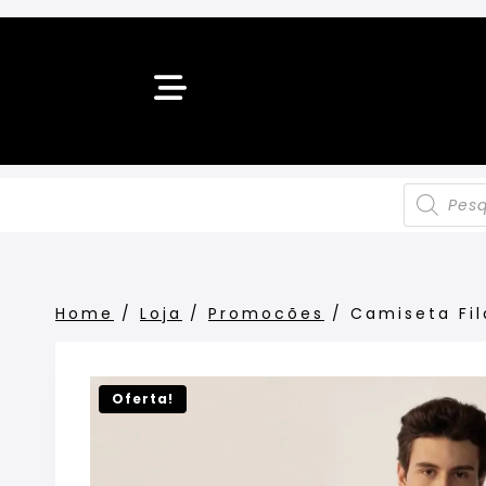
Home
/
Loja
/
Promocões
/
Camiseta Fil
Oferta!