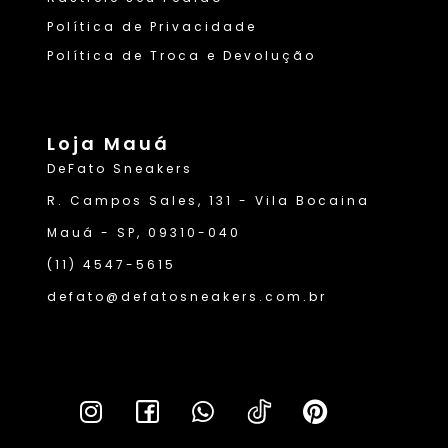
Política de Privacidade
Política de Troca e Devolução
Loja Mauá
DeFato Sneakers
R. Campos Sales, 131 - Vila Bocaina
Mauá - SP, 09310-040
(11) 4547-5615
defato@defatosneakers.com.br