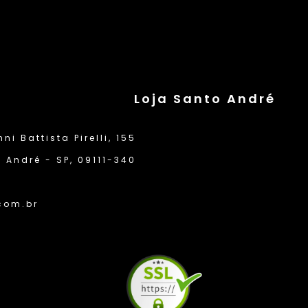
Loja Santo André
i Battista Pirelli, 155
 André - SP, 09111-340
com.br