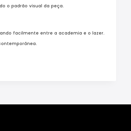
o o padrão visual da peça.
tando facilmente entre a academia e o lazer.
 contemporânea.