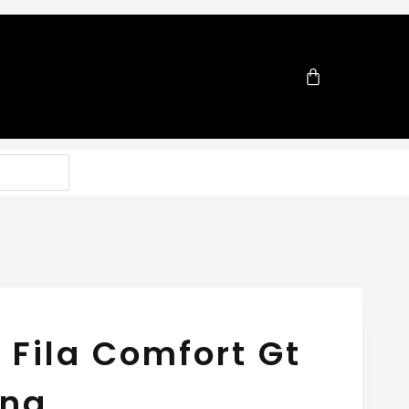
Fila Comfort Gt
ina