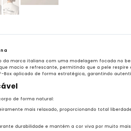
ina
o da marca italiana com uma modelagem focada no be
que macio e refrescante,
permitindo que a pele respire 
F-Box aplicado de forma estratégica,
garantindo autent
cável
corpo de forma natural:
eiramente mais relaxado,
proporcionando total liberda
ante durabilidade e mantém a cor viva por muito mai