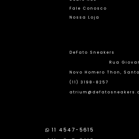
Fale Conosco
Nossa Loja
DeFato Sneakers
Rua Giovann
Novo Homero Thon, Santo
(11) 3198-8257
atrium@defatosneakers.
11 4547-5615