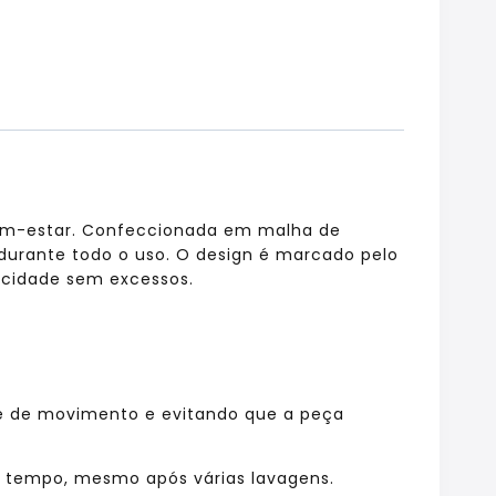
m-estar.
Confeccionada em malha de
durante todo o uso.
O design é marcado pelo
icidade sem excessos.
de de movimento e evitando que a peça
s tempo,
mesmo após várias lavagens.