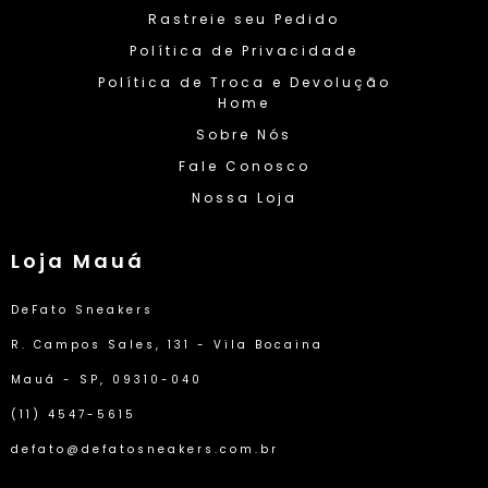
Rastreie seu Pedido
Política de Privacidade
Política de Troca e Devolução
Home
Sobre Nós
Fale Conosco
Nossa Loja
Loja Mauá
DeFato Sneakers
R. Campos Sales, 131 - Vila Bocaina
Mauá - SP, 09310-040
(11) 4547-5615
defato@defatosneakers.com.br