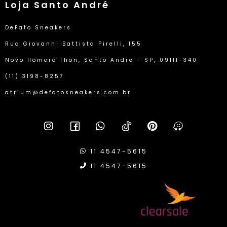
Loja Santo André
DeFato Sneakers
Rua Giovanni Battista Pirelli, 155
Novo Homero Thon, Santo André - SP, 09111-340
(11) 3198-8257
atrium@defatosneakers.com.br
11 4547-5615
11 4547-5615