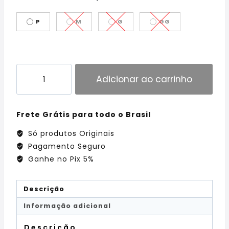
P
M
G
GG
Adicionar ao carrinho
Frete Grátis para todo o Brasil
Só produtos Originais
Pagamento Seguro
Ganhe no Pix 5%
Descrição
Informação adicional
Descrição