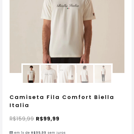
Camiseta Fila Comfort Biella
Italia
R$
159,99
R$
99,99
em 1x de
R$
99,99
sem juros