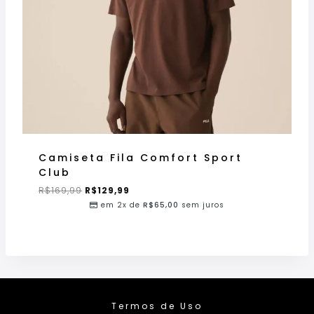
Camiseta Fila Comfort Sport
Club
R$
169,99
R$
129,99
em 2x de
R$
65,00
sem juros
Termos de Uso