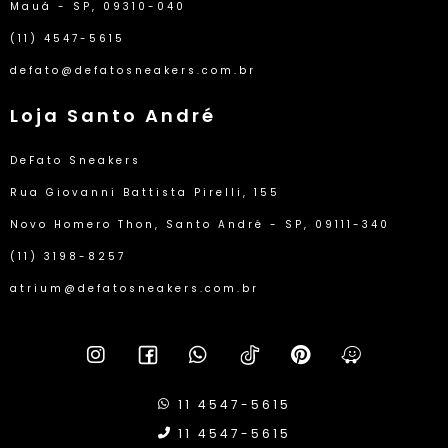
Mauá - SP, 09310-040
(11) 4547-5615
defato@defatosneakers.com.br
Loja Santo André
DeFato Sneakers
Rua Giovanni Battista Pirelli, 155
Novo Homero Thon, Santo André - SP, 09111-340
(11) 3198-8257
atrium@defatosneakers.com.br
11 4547-5615
11 4547-5615