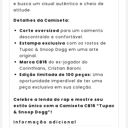
e busca um visual autêntico e cheio de
atitude.
Detalhes da Camiseta:
Corte oversized
para um caimento
descontraído e confortável.
Estampa exclusiva
com os rostos de
Tupac & Snoop Dogg em uma arte
original.
Marca CB16
do ex-jogador do
Corinthians, Cristian Baroni.
Edição limitada de 100 peças:
Uma
oportunidade imperdível de ter uma
peça exclusiva em sua coleção.
Celebre a lenda do rap e mostre seu
estilo único com a Camiseta CB16 “Tupac
& Snoop Dogg”!
Informação adicional