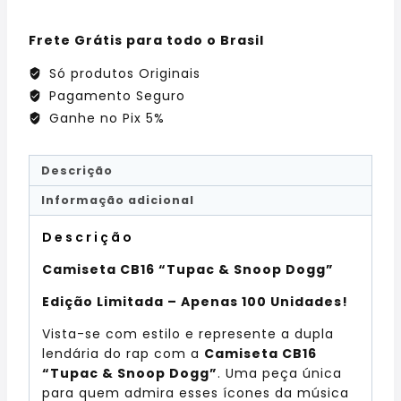
Frete Grátis para todo o Brasil
Só produtos Originais
Pagamento Seguro
Ganhe no Pix 5%
Descrição
Informação adicional
Descrição
Camiseta CB16 “Tupac & Snoop Dogg”
Edição Limitada – Apenas 100 Unidades!
Vista-se com estilo e represente a dupla
lendária do rap com a
Camiseta CB16
“Tupac & Snoop Dogg”
. Uma peça única
para quem admira esses ícones da música