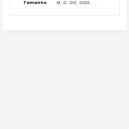
Tamanho
M, G, GG, GGG