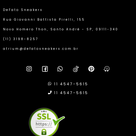
DeFato Sneakers
Rua Giovanni Battista Pirelli, 155
Novo Homero Thon, Santo André - SP, 09111-340
(11) 3198-8257
atrium@defatosneakers.com.br
11 4547-5615
11 4547-5615
Compra Protegida