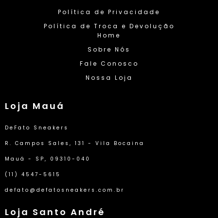
Política de Privacidade
Política de Troca e Devolução
Home
Sobre Nós
Fale Conosco
Nossa Loja
Loja Mauá
DeFato Sneakers
R. Campos Sales, 131 - Vila Bocaina
Mauá - SP, 09310-040
(11) 4547-5615
defato@defatosneakers.com.br
Loja Santo André