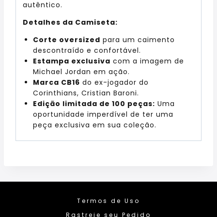
autêntico.
Detalhes da Camiseta:
Corte oversized
para um caimento
descontraído e confortável.
Estampa exclusiva
com a imagem de
Michael Jordan em ação.
Marca CB16
do ex-jogador do
Corinthians, Cristian Baroni.
Edição limitada de 100 peças:
Uma
oportunidade imperdível de ter uma
peça exclusiva em sua coleção.
Termos de Uso
Rastreie seu Pedido