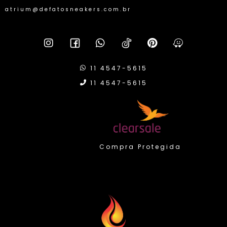
atrium@defatosneakers.com.br
11 4547-5615
11 4547-5615
Compra Protegida