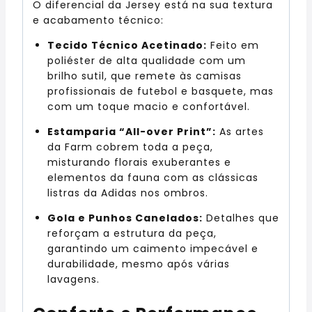
O diferencial da Jersey está na sua textura
e acabamento técnico:
Tecido Técnico Acetinado:
Feito em
poliéster de alta qualidade com um
brilho sutil, que remete às camisas
profissionais de futebol e basquete, mas
com um toque macio e confortável.
Estamparia “All-over Print”:
As artes
da Farm cobrem toda a peça,
misturando florais exuberantes e
elementos da fauna com as clássicas
listras da Adidas nos ombros.
Gola e Punhos Canelados:
Detalhes que
reforçam a estrutura da peça,
garantindo um caimento impecável e
durabilidade, mesmo após várias
lavagens.