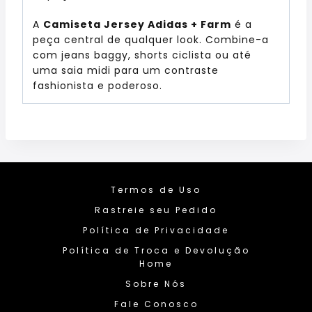
A
Camiseta Jersey Adidas + Farm
é a
peça central de qualquer look. Combine-a
com jeans baggy, shorts ciclista ou até
uma saia midi para um contraste
fashionista e poderoso.
Termos de Uso
Rastreie seu Pedido
Política de Privacidade
Política de Troca e Devolução
Home
Sobre Nós
Fale Conosco