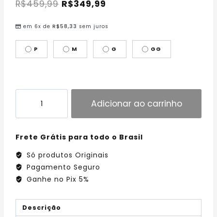
R$
459,99
R$
349,99
em 6x de
R$
58,33
sem juros
P
M
G
GG
Adicionar ao carrinho
Frete Grátis para todo o Brasil
Só produtos Originais
Pagamento Seguro
Ganhe no Pix 5%
Descrição