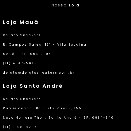
Nossa Loja
Loja Mauá
DeFato Sneakers
R. Campos Sales, 131 - Vila Bocaina
Mauá - SP, 09310-040
(11) 4547-5615
defato@defatosneakers.com.br
Loja Santo André
DeFato Sneakers
Rua Giovanni Battista Pirelli, 155
Novo Homero Thon, Santo André - SP, 09111-340
(11) 3198-8257