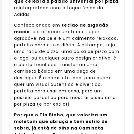
que celebra a paixão universal por pizza
,
reinterpretada com o toque único da
Adidas.
Confeccionada em
tecido de algodão
macio
, ela oferece um toque super
agradável na pele e um caimento relaxado,
perfeito para o uso diário. A estampa, seja
uma fatia de pizza, uma caixa de pizza com
o logo, ou qualquer outro design criativo, é
o ponto focal que transforma uma
camiseta básica em uma peça de
destaque. É a camiseta ideal para quem
quer um visual autêntico e divertido,
perfeita para usar em casa, para um
passeio casual ou para mostrar o seu amor
por pizza (e por estilo!).
Por que o Tio Binho, que valoriza um
moletom que abraça e tem estilo de
sobra, já está de olho na Camiseta