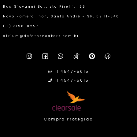
Rua Giovanni Battista Pirelli, 155
Novo Homero Thon, Santo André - SP, 09111-340
(11) 3198-8257
atrium@defatosneakers.com.br
11 4547-5615
11 4547-5615
Compra Protegida