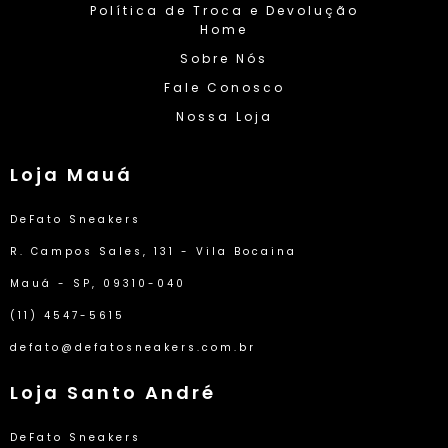
Política de Troca e Devolução
Home
Sobre Nós
Fale Conosco
Nossa Loja
Loja Mauá
DeFato Sneakers
R. Campos Sales, 131 - Vila Bocaina
Mauá - SP, 09310-040
(11) 4547-5615
defato@defatosneakers.com.br
Loja Santo André
DeFato Sneakers