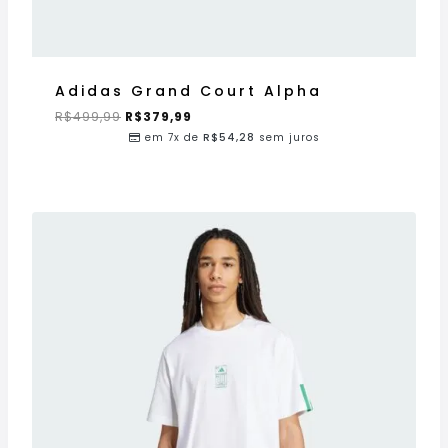
Adidas Grand Court Alpha
R$
499,99
R$
379,99
em 7x de
R$
54,28
sem juros