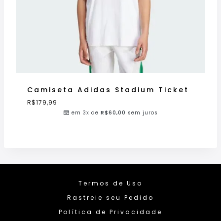
Camiseta Adidas Stadium Ticket
R$
179,99
em 3x de
R$
60,00
sem juros
Termos de Uso
Rastreie seu Pedido
Política de Privacidade