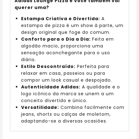
Adidas Lounge Pizza e você também vai
querer uma?
Estampa Criativa e Divertida:
A
estampa de pizza é um show à parte, um
design original que foge do comum.
Conforto para o Dia a Dia:
Feita em
algodão macio, proporciona uma
sensação aconchegante para o uso
diário.
Estilo Descontraído:
Perfeita para
relaxar em casa, passeios ou para
compor um look casual e despojado.
Autenticidade Adidas:
A qualidade e o
logo icônico da marca se unem a um
conceito divertido e único.
Versatilidade:
Combina facilmente com
jeans, shorts ou calças de moletom,
adaptando-se a diversas ocasiões.