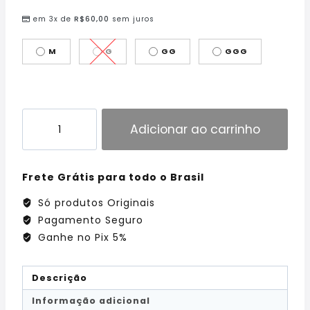
em 3x de
R$
60,00
sem juros
M
G
GG
GGG
Adicionar ao carrinho
Frete Grátis para todo o Brasil
Só produtos Originais
Pagamento Seguro
Ganhe no Pix 5%
Descrição
Informação adicional