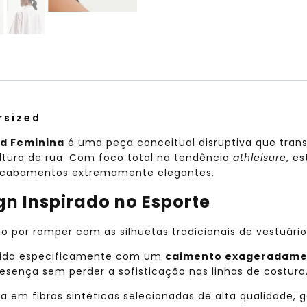
rsized
ed Feminina
é uma peça conceitual disruptiva que trans
ltura de rua. Com foco total na tendência
athleisure
, e
 acabamentos extremamente elegantes.
n Inspirado no Esporte
 por romper com as silhuetas tradicionais de vestuário
ida especificamente com um
caimento exageradame
esença sem perder a sofisticação nas linhas de costura
 em fibras sintéticas selecionadas de alta qualidade,