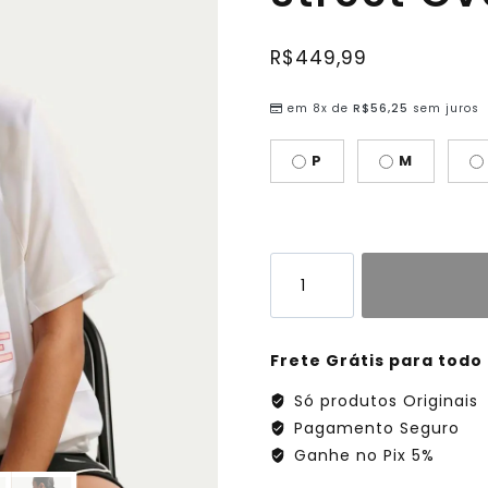
R$
449,99
em 8x de
R$
56,25
sem juros
P
M
Frete Grátis para todo 
Só produtos Originais
Pagamento Seguro
Ganhe no Pix 5%