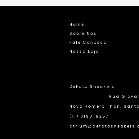
Home
Sobre Nós
Fale Conosco
Nossa Loja
DeFato Sneakers
Rua Giovann
Novo Homero Thon, Santo
(11) 3198-8257
atrium@defatosneakers.