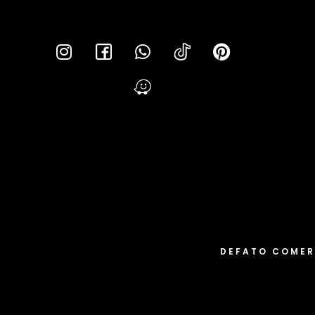
Lei da T
DEFATO COMER