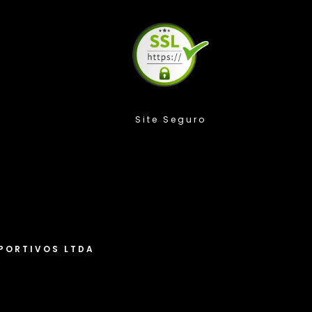
Compra Protegida
rizamos sua privacidade
s cookies para melhorar sua experiência. Ao continuar a
nosso site, você concorda com o uso de cookies e a coleta de
PORTIVOS LTDA
. Você pode saber mais em nossa “Política de privacidade” e
ar suas preferências a qualquer momento.
Política de cookies
u Aceito
Personalizar