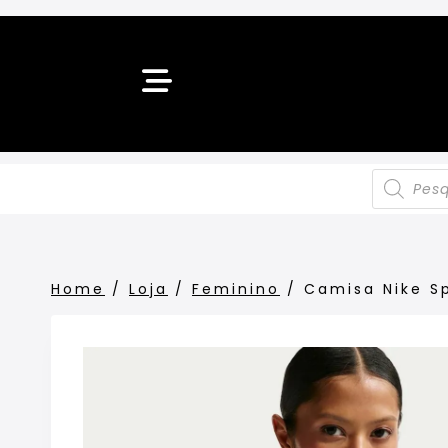
Home
/
Loja
/
Feminino
/
Camisa Nike S