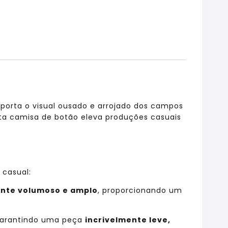
porta o visual ousado e arrojado dos campos
sta camisa de botão eleva produções casuais
 casual:
nte volumoso e amplo
, proporcionando um
.
 garantindo uma peça
incrivelmente leve,