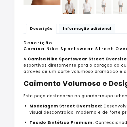
Descrição
Informação adicional
Descrição
Camisa Nike Sportswear Street Ove
A
Camisa Nike Sportswear Street Oversiz
esportivos diretamente para o coração da cu
através de um corte volumoso dramático e
Caimento Volumoso e Desig
Esta peça destaca-se no guarda-roupa urbano
Modelagem Street Oversized:
Desenvolv
visual descontraído, moderno e de forte pr
Tecido Sintético Premium:
Confeccionada