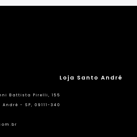
Loja Santo André
i Battista Pirelli, 155
 André - SP, 09111-340
com.br