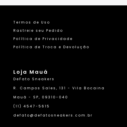
Termos de Uso
Rastreie seu Pedido
Política de Privacidade
Política de Troca e Devolução
Loja Mauá
DeFato Sneakers
R. Campos Sales, 131 - Vila Bocaina
Mauá - SP, 09310-040
(11) 4547-5615
defato@defatosneakers.com.br