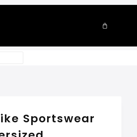
ike Sportswear
ersized