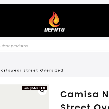
portswear Street Oversized
LANÇAMENTO
Camisa N
Street Ov