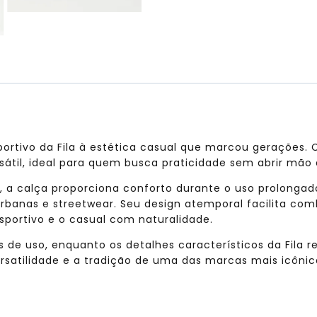
ortivo da Fila à estética casual que marcou gerações. C
til, ideal para quem busca praticidade sem abrir mão do
a calça proporciona conforto durante o uso prolongado,
banas e streetwear. Seu design atemporal facilita co
esportivo e o casual com naturalidade.
s de uso, enquanto os detalhes característicos da Fila
ersatilidade e a tradição de uma das marcas mais icônic