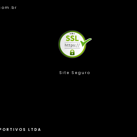
com.br
Compra Protegida
rizamos sua privacidade
s cookies para melhorar sua experiência. Ao continuar a
nosso site, você concorda com o uso de cookies e a coleta de
PORTIVOS LTDA
. Você pode saber mais em nossa “Política de privacidade” e