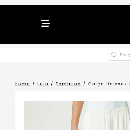
Home
/
Loja
/
Feminino
/
Calça Unissex 