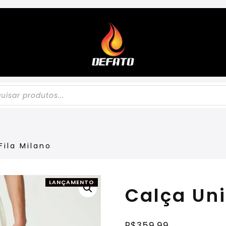
Fila Milano
LANÇAMENTO
Calça Uni
R$
359,99