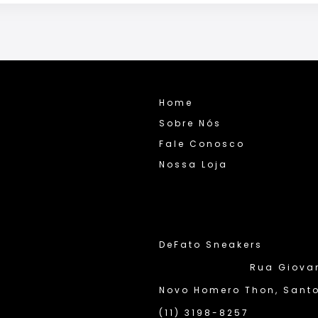
Home
Sobre Nós
Fale Conosco
Nossa Loja
DeFato Sneakers
Rua Giovann
Novo Homero Thon, Santo
(11) 3198-8257