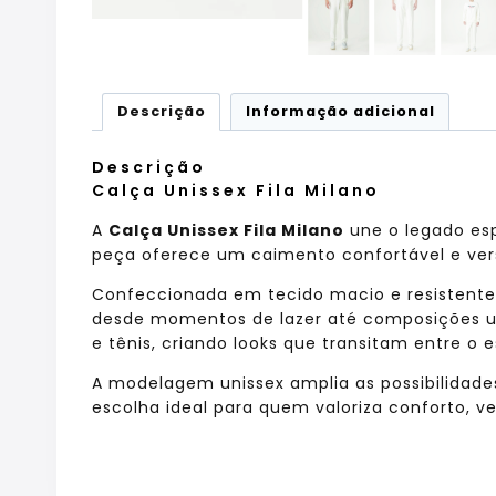
Descrição
Informação adicional
Descrição
Calça Unissex Fila Milano
A
Calça Unissex Fila Milano
une o legado esp
peça oferece um caimento confortável e versá
Confeccionada em tecido macio e resistente, 
desde momentos de lazer até composições ur
e tênis, criando looks que transitam entre o 
A modelagem unissex amplia as possibilidade
escolha ideal para quem valoriza conforto, v