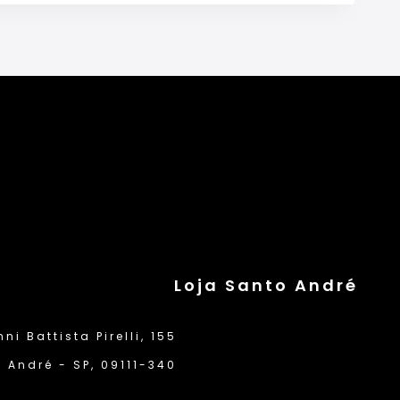
Loja Santo André
i Battista Pirelli, 155
 André - SP, 09111-340