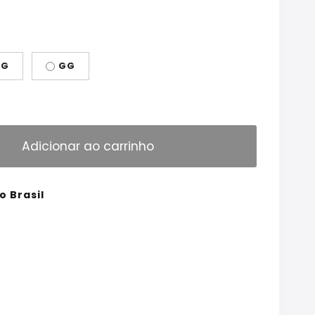
G
GG
Adicionar ao carrinho
o Brasil