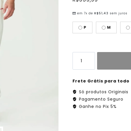
em 7x de
R$
51,43
sem juros
P
M
Frete Grátis para todo 
Só produtos Originais
Pagamento Seguro
Ganhe no Pix 5%