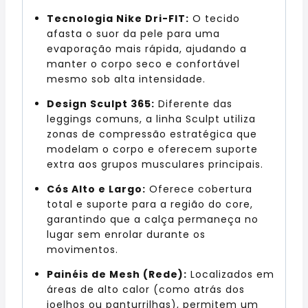
Tecnologia Nike Dri-FIT:
O tecido
afasta o suor da pele para uma
evaporação mais rápida, ajudando a
manter o corpo seco e confortável
mesmo sob alta intensidade.
Design Sculpt 365:
Diferente das
leggings comuns, a linha Sculpt utiliza
zonas de compressão estratégica que
modelam o corpo e oferecem suporte
extra aos grupos musculares principais.
Cós Alto e Largo:
Oferece cobertura
total e suporte para a região do core,
garantindo que a calça permaneça no
lugar sem enrolar durante os
movimentos.
Painéis de Mesh (Rede):
Localizados em
áreas de alto calor (como atrás dos
joelhos ou panturrilhas), permitem um