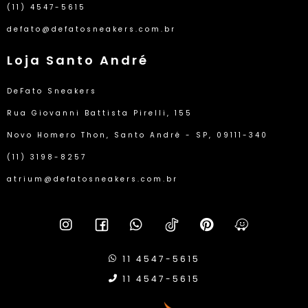
(11) 4547-5615
defato@defatosneakers.com.br
Loja Santo André
DeFato Sneakers
Rua Giovanni Battista Pirelli, 155
Novo Homero Thon, Santo André - SP, 09111-340
(11) 3198-8257
atrium@defatosneakers.com.br
11 4547-5615
11 4547-5615