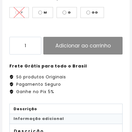
P
M
G
GG
Adicionar ao carrinho
Frete Grátis para todo o Brasil
Só produtos Originais
Pagamento Seguro
Ganhe no Pix 5%
Descrição
Informação adicional
Descrição