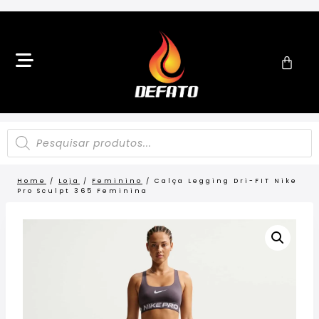
Home
/
Loja
/
Feminino
/
Calça Legging Dri-FIT Nike
Pro Sculpt 365 Feminina