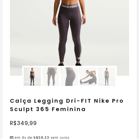
Calça Legging Dri-FIT Nike Pro
Sculpt 365 Feminina
R$
349,99
em 6x de
R$
58,33
sem juros