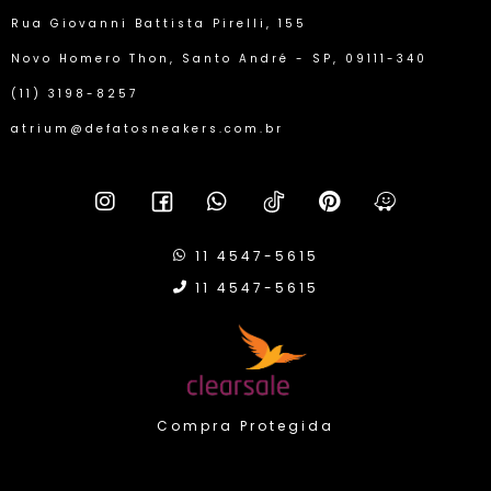
Rua Giovanni Battista Pirelli, 155
Novo Homero Thon, Santo André - SP, 09111-340
(11) 3198-8257
atrium@defatosneakers.com.br
11 4547-5615
11 4547-5615
Compra Protegida