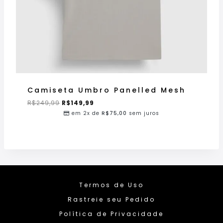
Camiseta Umbro Panelled Mesh
R$
249,99
R$
149,99
em 2x de
R$
75,00
sem juros
Termos de Uso
Rastreie seu Pedido
Política de Privacidade