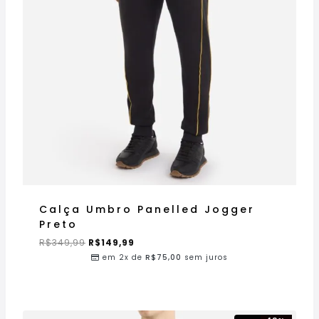
Calça Umbro Panelled Jogger
Preto
R$
349,99
R$
149,99
em 2x de
R$
75,00
sem juros