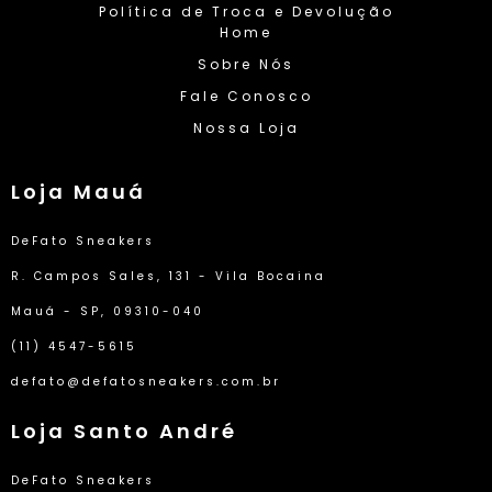
Política de Troca e Devolução
Home
Sobre Nós
Fale Conosco
Nossa Loja
Loja Mauá
DeFato Sneakers
R. Campos Sales, 131 - Vila Bocaina
Mauá - SP, 09310-040
(11) 4547-5615
defato@defatosneakers.com.br
Loja Santo André
DeFato Sneakers