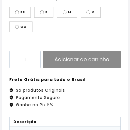
PP
P
M
G
GG
Adicionar ao carrinho
Frete Grátis para todo o Brasil
Só produtos Originais
Pagamento Seguro
Ganhe no Pix 5%
Descrição