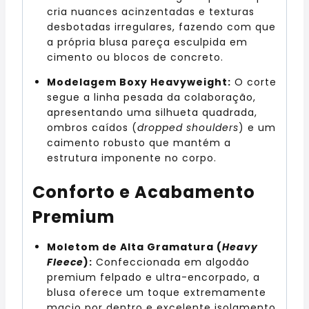
cria nuances acinzentadas e texturas
desbotadas irregulares, fazendo com que
a própria blusa pareça esculpida em
cimento ou blocos de concreto.
Modelagem Boxy Heavyweight:
O corte
segue a linha pesada da colaboração,
apresentando uma silhueta quadrada,
ombros caídos (
dropped shoulders
) e um
caimento robusto que mantém a
estrutura imponente no corpo.
Conforto e Acabamento
Premium
Moletom de Alta Gramatura (
Heavy
Fleece
):
Confeccionada em algodão
premium felpado e ultra-encorpado, a
blusa oferece um toque extremamente
macio por dentro e excelente isolamento