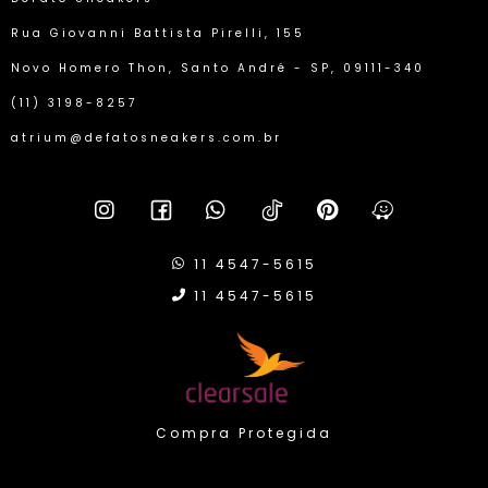
Rua Giovanni Battista Pirelli, 155
Novo Homero Thon, Santo André - SP, 09111-340
(11) 3198-8257
atrium@defatosneakers.com.br
11 4547-5615
11 4547-5615
Compra Protegida