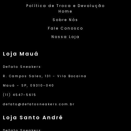
Política de Troca e Devolução
Home
Sobre Nós
Fale Conosco
Nossa Loja
Loja Mauá
DeFato Sneakers
R. Campos Sales, 131 - Vila Bocaina
Mauá - SP, 09310-040
(11) 4547-5615
defato@defatosneakers.com.br
Loja Santo André
DeFato Sneakers