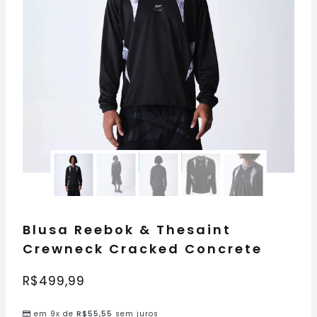
Blusa Reebok & Thesaint
Crewneck Cracked Concrete
R$
499,99
em 9x de
R$
55,55
sem juros