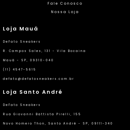
Fale Conosco
Nossa Loja
Loja Mauá
DeFato Sneakers
R. Campos Sales, 131 - Vila Bocaina
Mauá - SP, 09310-040
(11) 4547-5615
defato@defatosneakers.com.br
Loja Santo André
DeFato Sneakers
Rua Giovanni Battista Pirelli, 155
Novo Homero Thon, Santo André - SP, 09111-340