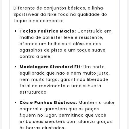
Diferente de conjuntos básicos, a linha
Sportswear da Nike foca na qualidade do
toque e no caimento:
Tecido Politrico Macio:
Construído em
malha de poliéster leve e resistente,
oferece um brilho sutil clássico dos
agasalhos de pista e um toque suave
contra a pele.
Modelagem Standard Fit:
Um corte
equilibrado que não é nem muito justo,
nem muito largo, garantindo liberdade
total de movimento e uma silhueta
estruturada.
Cós e Punhos Elásticos:
Mantêm o calor
corporal e garantem que as peças
fiquem no lugar, permitindo que você
exiba seus sneakers com clareza graças
às barras ajustadas.