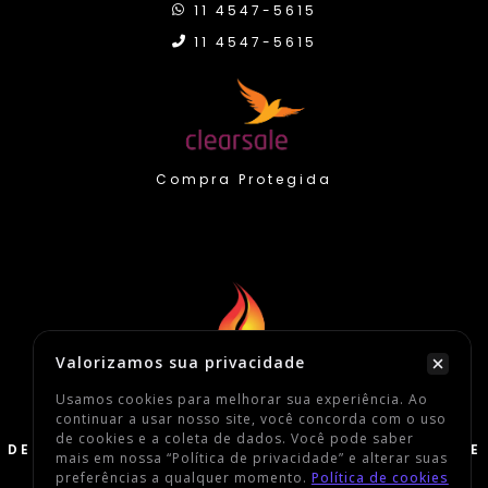
11 4547-5615
11 4547-5615
Compra Protegida
Valorizamos sua privacidade
2026 Defato Sneakers
Usamos cookies para melhorar sua experiência. Ao
continuar a usar nosso site, você concorda com o uso
Todos os Direitos Reservados
de cookies e a coleta de dados. Você pode saber
DEFATO COMERCIO DE CALCADOS, VESTUARIOS E
mais em nossa “Política de privacidade” e alterar suas
ACESSORIOS ESPORTIVOS LTDA
preferências a qualquer momento.
Política de cookies