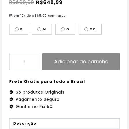
R$
699,99
R$
649,99
em 10x de
R$
65,00
sem juros
P
M
G
GG
Adicionar ao carrinho
Frete Grátis para todo o Brasil
Só produtos Originais
Pagamento Seguro
Ganhe no Pix 5%
Descrição