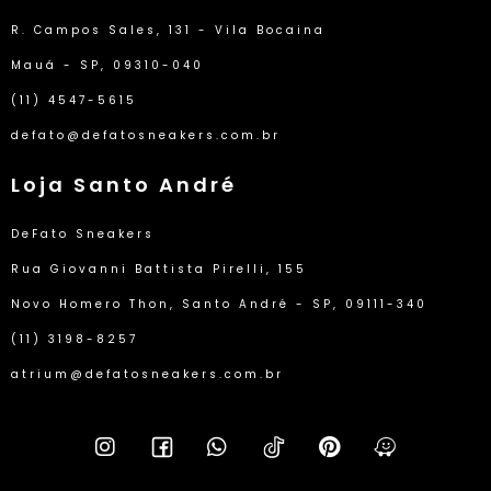
R. Campos Sales, 131 - Vila Bocaina
Mauá - SP, 09310-040
(11) 4547-5615
defato@defatosneakers.com.br
Loja Santo André
DeFato Sneakers
Rua Giovanni Battista Pirelli, 155
Novo Homero Thon, Santo André - SP, 09111-340
(11) 3198-8257
atrium@defatosneakers.com.br