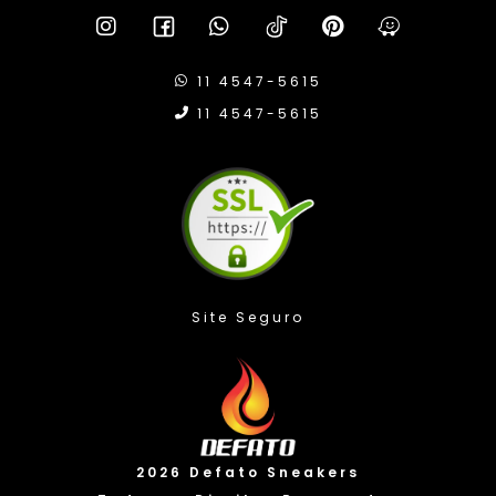
11 4547-5615
11 4547-5615
Compra Protegida
2026 Defato Sneakers