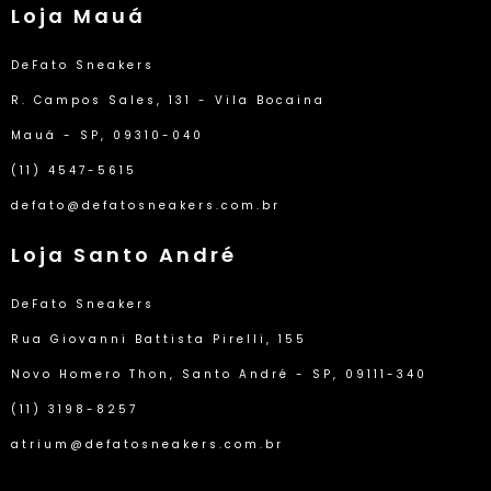
Loja Mauá
DeFato Sneakers
R. Campos Sales, 131 - Vila Bocaina
Mauá - SP, 09310-040
(11) 4547-5615
defato@defatosneakers.com.br
Loja Santo André
DeFato Sneakers
Rua Giovanni Battista Pirelli, 155
Novo Homero Thon, Santo André - SP, 09111-340
(11) 3198-8257
atrium@defatosneakers.com.br