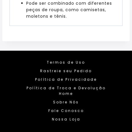
Pode ser combinado com diferentes
peças de roupa, como camisetas,
moletons e tênis.
Termos de Uso
Rastreie seu Pedido
Política de Privacidade
Política de Troca e Devolução
Home
Sobre Nós
Fale Conosco
Nossa Loja