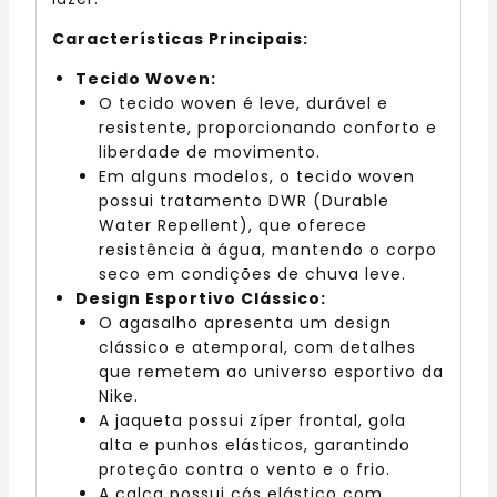
Características Principais:
Tecido Woven:
O tecido woven é leve, durável e
resistente, proporcionando conforto e
liberdade de movimento.
Em alguns modelos, o tecido woven
possui tratamento DWR (Durable
Water Repellent), que oferece
resistência à água, mantendo o corpo
seco em condições de chuva leve.
Design Esportivo Clássico:
O agasalho apresenta um design
clássico e atemporal, com detalhes
que remetem ao universo esportivo da
Nike.
A jaqueta possui zíper frontal, gola
alta e punhos elásticos, garantindo
proteção contra o vento e o frio.
A calça possui cós elástico com